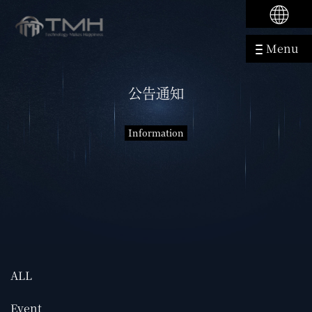
Menu
公告通知
Information
ALL
Event