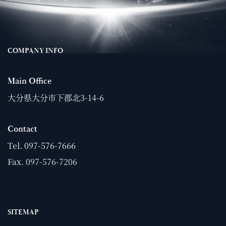
COMPANY INFO
Main Office
大分県大分市下郡北3-14-6
Contact
Tel.
097-576-7666
Fax. 097-576-7206
SITEMAP