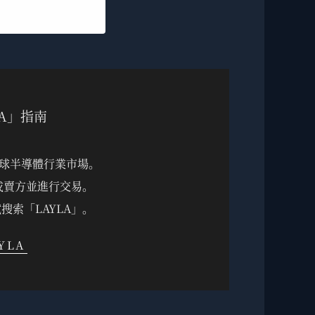
A」指南
全球半導體行業市場。
方或賣方並進行交易。
搜索「LAYLA」。
YLA