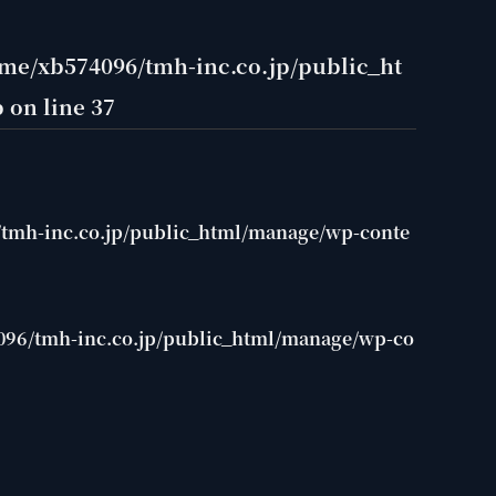
me/xb574096/tmh-inc.co.jp/public_ht
p
on line
37
tmh-inc.co.jp/public_html/manage/wp-conte
96/tmh-inc.co.jp/public_html/manage/wp-co