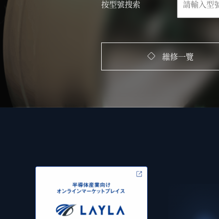
按型號搜索
維修一覽
Warning
: At
ntent/theme