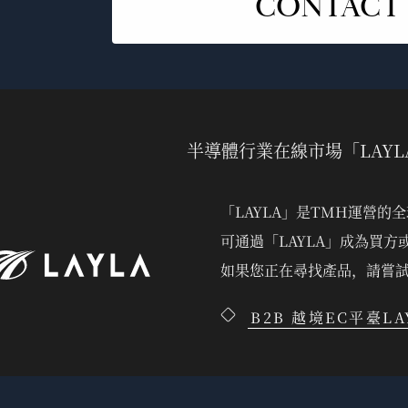
CONTACT
半導體行業在線市場「LAYL
「LAYLA」是TMH運營的
可通過「LAYLA」成為買
如果您正在尋找產品，請嘗試
B2B 越境EC平臺LA