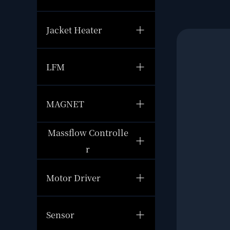
Jacket Heater
LFM
MAGNET
Massflow Controlle
r
Motor Driver
Sensor