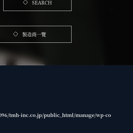
SEARCH
製造商一覽
96/tmh-inc.co.jp/public_html/manage/wp-co