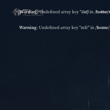
Top
Our
Warning
: Undefined array key "cat" in
/home/
Warning
: Undefined array key "mfr" in
/home/