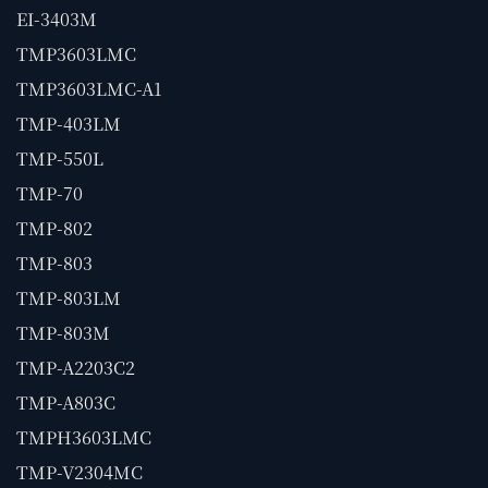
EI-3403M
TMP3603LMC
TMP3603LMC-A1
TMP-403LM
TMP-550L
TMP-70
TMP-802
TMP-803
TMP-803LM
TMP-803M
TMP-A2203C2
TMP-A803C
TMPH3603LMC
TMP-V2304MC