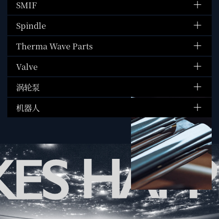
SMIF
Spindle
Therma Wave Parts
Valve
涡轮泵
机器人