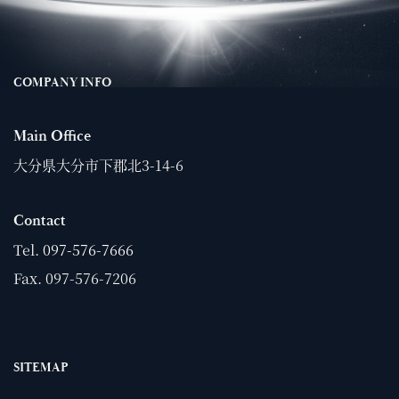
COMPANY INFO
Main Office
大分県大分市下郡北3-14-6
Contact
Tel.
097-576-7666
Fax. 097-576-7206
SITEMAP