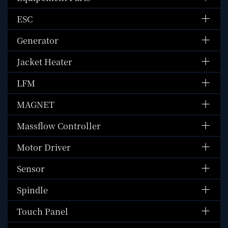
ESC
Generator
Jacket Heater
LFM
MAGNET
Massflow Controller
Motor Driver
Sensor
Spindle
Touch Panel