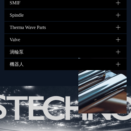
SMIF
Spindle
Therma Wave Parts
Valve
渦輪泵
機器人