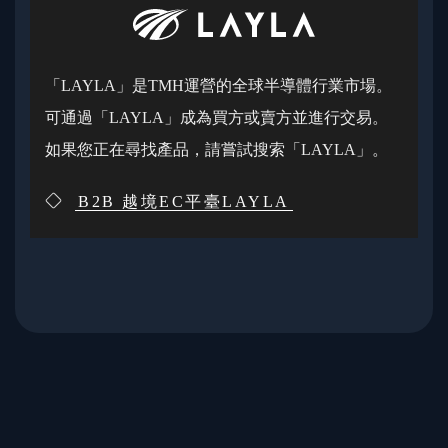
「LAYLA」是TMH運營的全球半導體行業市場。
可通過「LAYLA」成為買方或賣方並進行交易。
如果您正在尋找產品，請嘗試搜索「LAYLA」。
B2B 越境EC平臺LAYLA