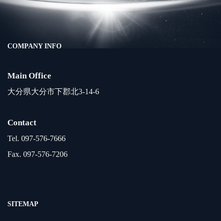
COMPANY INFO
Main Office
大分県大分市下郡北3-14-6
Contact
Tel.
097-576-7666
Fax. 097-576-7206
SITEMAP