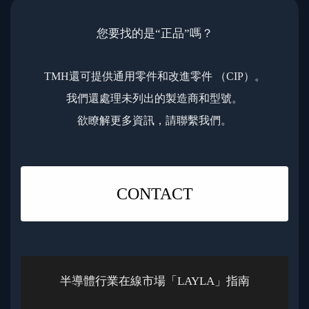
您要找的是“正品”嗎？
TMH還可提供通用零件和改進零件 （CIP）。
我們還處理未列出的製造商和型號。
欲瞭解更多資訊，請聯繫我們。
CONTACT
半導體行業在線市場「LAYLA」指南