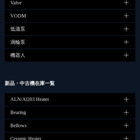
Valve
VODM
低溫泵
渦輪泵
機器人
新品・中古機在庫一覧
ALN/Al203 Heater
Bearing
Bellows
Ceramic Heater